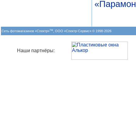
«Парамон
TM
Сеть фотомагазинов «Спектр»
, ООО «Спектр-Сервис» © 1998-2026
Наши партнёры: