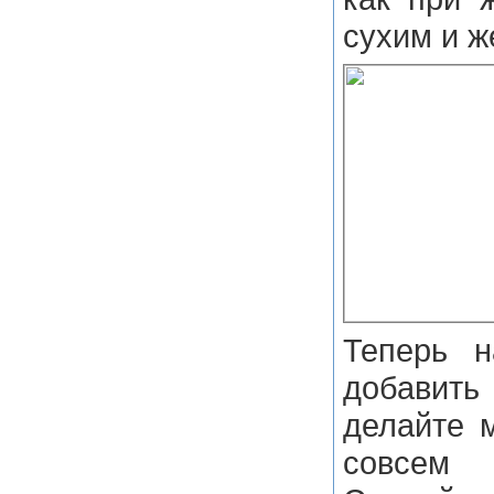
сухим и ж
Теперь н
добави
делайте 
совсем 